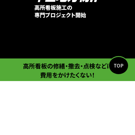
高所看板施工の
専門プロジェクト開始
高所看板の修繕・撤去・点検などに
TOP
費用をかけたくない！
そんなお悩みをかかえる
あなたに朗報です。
そんな高所看板問題を